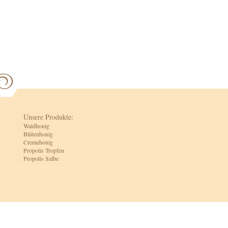
Unsere Produkte:
Waldhonig
Blütenhonig
Cremehonig
Propolis Tropfen
Propolis Salbe