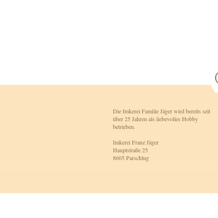
Die Imkerei Familie Jäger wird bereits seit
über 25 Jahren als liebevolles Hobby
betrieben.
Imkerei Franz Jäger
Hauptstraße 25
8605 Parschlug